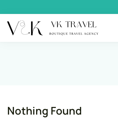
VK Trav
Boutique
Nothing Found