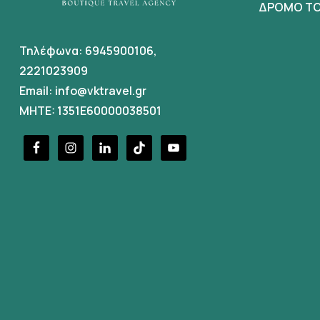
ΔΡΟΜΟ ΤΟ
Τηλέφωνα:
6945900106
,
2221023909
Email:
info@vktravel.gr
MHTE: 1351E60000038501