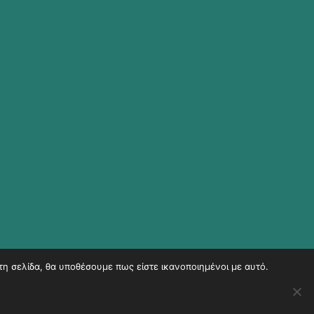
τη σελίδα, θα υποθέσουμε πως είστε ικανοποιημένοι με αυτό.