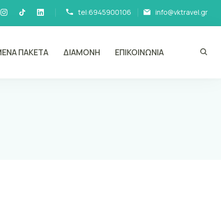
tel:6945900106
info@vktravel.gr
ΕΝΑ ΠΑΚΕΤΑ
ΔΙΑΜΟΝΗ
ΕΠΙΚΟΙΝΩΝΙΑ