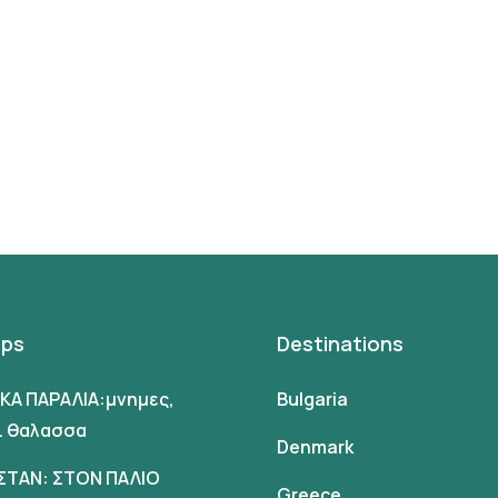
ips
Destinations
ΙΚΑ ΠΑΡΑΛΙΑ:μνημες,
Bulgaria
αι θαλασσα
Denmark
ΣΤΑΝ: ΣΤΟΝ ΠΑΛΙΟ
Greece