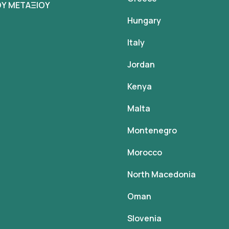
Υ ΜΕΤΑΞΙΟΥ
Hungary
Italy
Jordan
Kenya
Malta
Montenegro
Morocco
North Macedonia
Oman
Slovenia