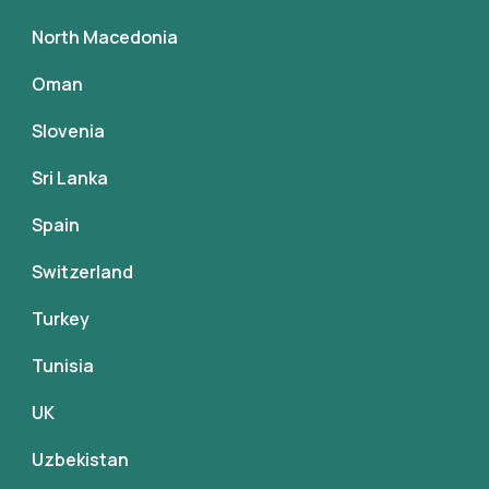
North Macedonia
Oman
Slovenia
Sri Lanka
Spain
Switzerland
Turkey
Tunisia
UK
Uzbekistan