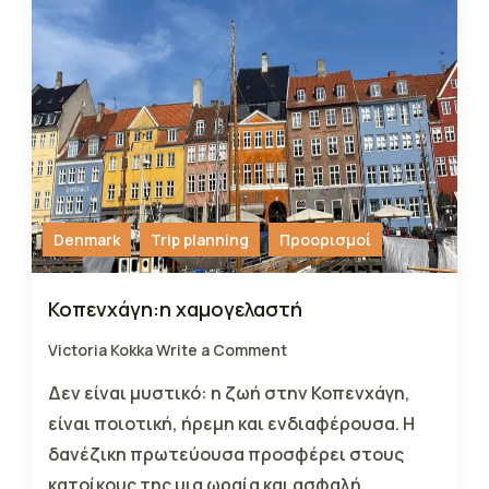
Denmark
Trip planning
Προορισμοί
Κοπενχάγη:η χαμογελαστή
Victoria Kokka
Write a Comment
Δεν είναι μυστικό: η ζωή στην Κοπενχάγη,
είναι ποιοτική, ήρεμη και ενδιαφέρουσα. Η
δανέζικη πρωτεύουσα προσφέρει στους
κατοίκους της μια ωραία και ασφαλή