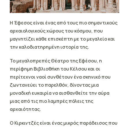
Η Έφεσος
είναι ένας από τους πιο σημαντικούς
αρχαιολογικούς χώρους του κόσμου, που
μαγνητίζει κάθε επισκέπτη με το μεγαλείο και
την καλοδιατηρημένη ιστορία της.
Το μεγαλοπρεπές Θέατρο της Εφέσου, η
περίφημη Βιβλιοθήκη του Κέλσου και οι
περίτεχνοι ναοί συνθέτουν ένα σκηνικό που
ζωντανεύει το παρελθόν, δίνοντας μια
μοναδική ευκαιρία να αισθανθείτε την αύρα
μιας από τις πιο λαμπρές πόλεις της
αρχαιότητας.
Ο Κιρκιντζές
είναι ένας μικρός παράδεισος που