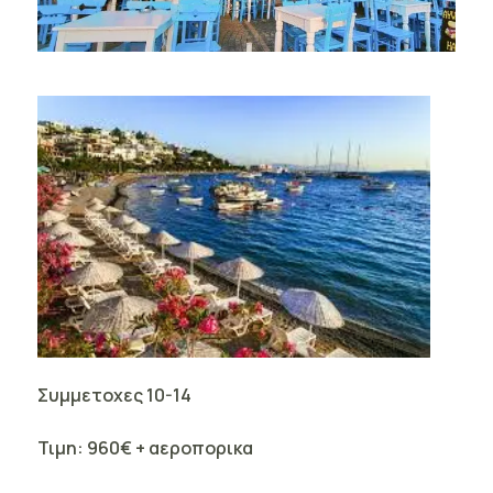
Συμμετοχες 10-14
Τιμη: 960€ + αεροπορικα