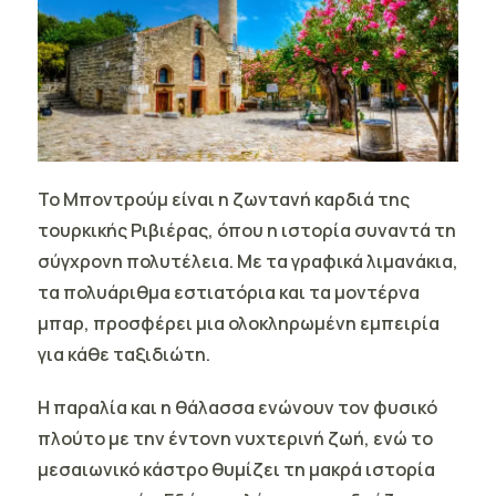
Το Μποντρούμ
είναι η ζωντανή καρδιά της
τουρκικής Ριβιέρας, όπου η ιστορία συναντά τη
σύγχρονη πολυτέλεια. Με τα γραφικά λιμανάκια,
τα πολυάριθμα εστιατόρια και τα μοντέρνα
μπαρ, προσφέρει μια ολοκληρωμένη εμπειρία
για κάθε ταξιδιώτη.
Η παραλία και η θάλασσα ενώνουν τον φυσικό
πλούτο με την έντονη νυχτερινή ζωή, ενώ το
μεσαιωνικό κάστρο θυμίζει τη μακρά ιστορία