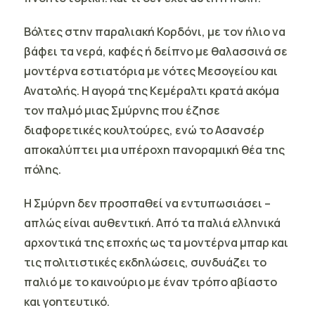
Βόλτες στην παραλιακή Κορδόνι, με τον ήλιο να
βάφει τα νερά, καφές ή δείπνο με θαλασσινά σε
μοντέρνα εστιατόρια με νότες Μεσογείου και
Ανατολής. Η αγορά της Κεμέραλτι κρατά ακόμα
τον παλμό μιας Σμύρνης που έζησε
διαφορετικές κουλτούρες, ενώ το Ασανσέρ
αποκαλύπτει μια υπέροχη πανοραμική θέα της
πόλης.
Η Σμύρνη
δεν προσπαθεί να εντυπωσιάσει –
απλώς είναι αυθεντική. Από τα παλιά ελληνικά
αρχοντικά της εποχής ως τα μοντέρνα μπαρ και
τις πολιτιστικές εκδηλώσεις, συνδυάζει το
παλιό με το καινούριο με έναν τρόπο αβίαστο
και γοητευτικό.