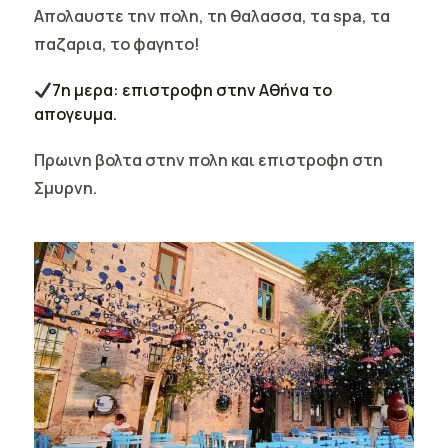
Απολαυστε την πολη, τη θαλασσα, τα spa, τα
παζαρια, το φαγητο!
7η μερα: επιστροφη στην Αθήνα το
απογευμα.
Πρωινη βολτα στην πολη και επιστροφη στη
Σμυρνη.