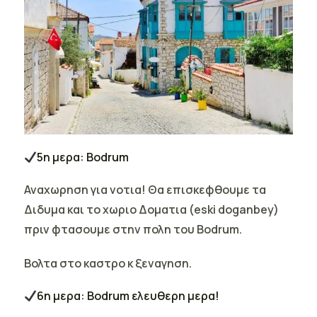
5η μερα: Bodrum
Αναχωρηση για νοτια! Θα επισκεφθουμε τα
Διδυμα και το χωριο Δοματια (eski doganbey)
πριν φτασουμε στην πολη του Bodrum.
Βολτα στο καστρο κ ξεναγηση.
6η μερα: Bodrum ελευθερη μερα!