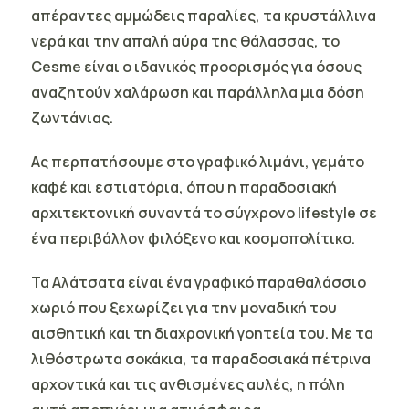
απέραντες αμμώδεις παραλίες, τα κρυστάλλινα
νερά και την απαλή αύρα της θάλασσας, το
Cesme είναι ο ιδανικός προορισμός για όσους
αναζητούν χαλάρωση και παράλληλα μια δόση
ζωντάνιας.
Aς περπατήσουμε στο γραφικό λιμάνι, γεμάτο
καφέ και εστιατόρια, όπου η παραδοσιακή
αρχιτεκτονική συναντά το σύγχρονο lifestyle σε
ένα περιβάλλον φιλόξενο και κοσμοπολίτικο.
Τα Αλάτσατα
είναι ένα γραφικό παραθαλάσσιο
χωριό που ξεχωρίζει για την μοναδική του
αισθητική και τη διαχρονική γοητεία του. Με τα
λιθόστρωτα σοκάκια, τα παραδοσιακά πέτρινα
αρχοντικά και τις ανθισμένες αυλές, η πόλη