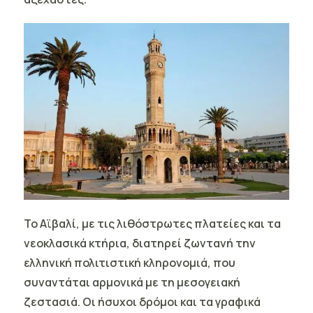
Το Αϊβαλί,
με τις λιθόστρωτες πλατείες και τα
νεοκλασικά κτήρια, διατηρεί ζωντανή την
ελληνική πολιτιστική κληρονομιά, που
συναντάται αρμονικά με τη μεσογειακή
ζεστασιά. Οι ήσυχοι δρόμοι και τα γραφικά