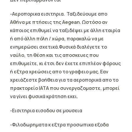
-Αεροπορικα εισιτηρια. Ταξιδεύουμε απο
Αθήνα με πτήσεις της Aegean. Ωστόσο αν
κάποιος επιθυμεί να ταξιδέψει με άλλη εταιρία
ή από άλλη πόλη / χώρα, παρακαλώ να με
ενημερώσει σχετικά.Φυσικά διαλέγετε το
ναύλο, τη θέση και τις αποσκευες που
επιθυμείτε, κι έτσι δεν έχετε επιπλέον φόρους
ή εξτρα χρεώσεις απο το γραφειο μας. Εαν
χρειάζεστε βοήθεια για τα αεροπορικά απο το
πρακτορείο IATA που συνεργαζομαστε, μπορεί
να γίνει φυσικά κράτηση εκει.
-Εισιτηρια εισοδου σε μουσεια
-Φιλοδωρηματα κ εξτρα προσωπικα εξοδα