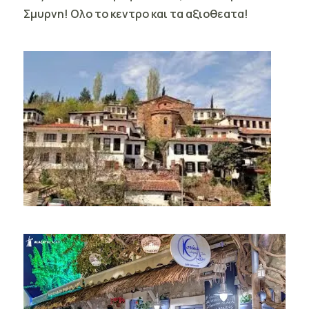
Σμυρνη! Ολο το κεντρο και τα αξιοθεατα!