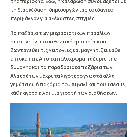
της περιοχής. Εδώ, η χαλάρωση συνδυάζεται με
τη διασκέδαση, δημιουργώντας το ιδανικό
περιβάλλον για αξέχαστες στιγμές.
Τα παζάρια
των μικρασιατικών παραλίων
αποτελούν μια αυθεντική εμπειρία που
ζωντανεύει τις γειτονιές και μαγνητίζει κάθε
επισκέπτη. Από τα πολύχρωμα παζάρια της
Σμύρνης και τα παραδοσιακά παζάρια των
Αλατσάτων μέχρι τα λιγότερο γνωστά αλλά
γεμάτα ζωή παζάρια του Αϊβαλί και του Τσεσμέ,
κάθε αγορά είναι μια γιορτή των αισθήσεων.