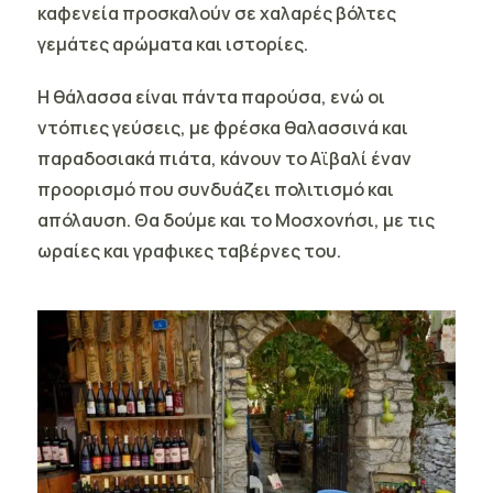
καφενεία προσκαλούν σε χαλαρές βόλτες
γεμάτες αρώματα και ιστορίες.
Η θάλασσα είναι πάντα παρούσα, ενώ οι
ντόπιες γεύσεις, με φρέσκα θαλασσινά και
παραδοσιακά πιάτα, κάνουν το Αϊβαλί έναν
προορισμό που συνδυάζει πολιτισμό και
απόλαυση.
Θα δούμε και το Μοσχονήσι, με τις
ωραίες και γραφικες ταβέρνες του.