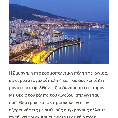
Η Σμύρνη,
η πιο κοσμοπολίτικη πόλη της Ιωνίας,
είναι μια μεαγαλούπολη 4 εκ, που δεν κοιτάζει
μόνο στο παρελθόν — ζει δυναμικά στο παρόν.
Με θέα στον κόλπο του Αιγαίου, απλώνεται
αμφιθεατρικά και σε προσκαλεί να την
εξερευνήσεις με ρυθμούς σύγχρονους αλλά με
πνοή ιστορική. Και τι δεν έχει αυτή η πόλη!