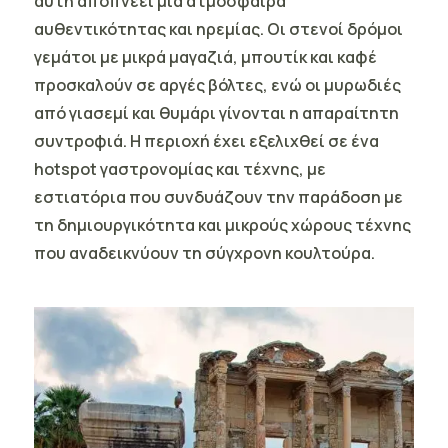
αυτή αποπνέει μια ατμόσφαιρα
αυθεντικότητας και ηρεμίας. Οι στενοί δρόμοι
γεμάτοι με μικρά μαγαζιά, μπουτίκ και καφέ
προσκαλούν σε αργές βόλτες, ενώ οι μυρωδιές
από γιασεμί και θυμάρι γίνονται η απαραίτητη
συντροφιά. Η περιοχή έχει εξελιχθεί σε ένα
hotspot γαστρονομίας και τέχνης, με
εστιατόρια που συνδυάζουν την παράδοση με
τη δημιουργικότητα και μικρούς χώρους τέχνης
που αναδεικνύουν τη σύγχρονη κουλτούρα.