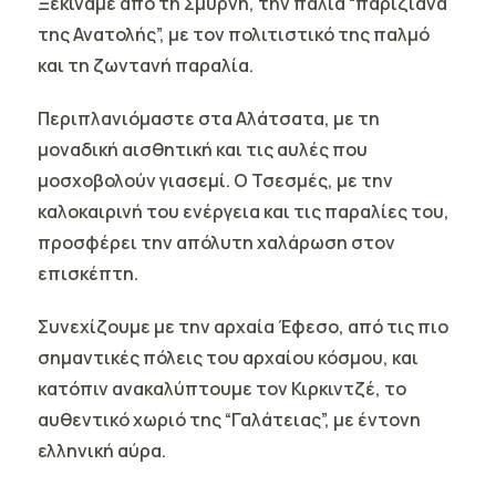
Ξεκινάμε από τη Σμύρνη, την παλιά “παριζιάνα
της Ανατολής”, με τον πολιτιστικό της παλμό
και τη ζωντανή παραλία.
Περιπλανιόμαστε στα Αλάτσατα, με τη
μοναδική αισθητική και τις αυλές που
μοσχοβολούν γιασεμί. Ο Τσεσμές, με την
καλοκαιρινή του ενέργεια και τις παραλίες του,
προσφέρει την απόλυτη χαλάρωση
στον
επισκέπτη.
Συνεχίζουμε με την αρχαία Έφεσο, από τις πιο
σημαντικές πόλεις του αρχαίου κόσμου, και
κατόπιν ανακαλύπτουμε τον Κιρκιντζέ, το
αυθεντικό χωριό της “Γαλάτειας”, με έντονη
ελληνική αύρα.