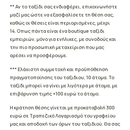
** Αν το ταξίδι σας ενδιαφέρει, επικοινωνήστε
μαζί μας ώστε να εξασφαλίσετε τη θέση σας,
καθώς οι θέσεις είναι περιορισμένες, μέχρι
14.
Οπως πάντα είναι ένα boutique ταξίδι
εμπειριών, μόνο για ενήλικες, με συνοδούς και
την πιο προσωπική μεταχείριση που μας
αρέσει να προσφέρουμε.
*** Eλάχιστη συμμετοχή και προϋπόθεηση
πραγματοποίησης του ταξιδιου, 10 άτομα. Το
ταξίδι μπορεί να γίνει με λιγότερα με άτομα, με
επιβάρυνση τιμής +100 ευρώ το άτομο.
Η κράτηση θέσης γίνεται με προκαταβολή 300
ευρώ σε Τραπεζικό Λογαριασμό του γραφείου
μας και αποδοχή των όρων του ταξιδιού. Θα σας