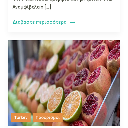
Αναμφίβολα η […]
Διαβάστε περισσότερα
Turkey
Προορισμοί