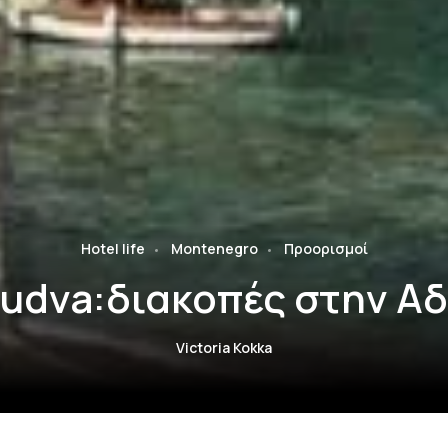
Hotel life
Montenegro
Προορισμοί
Budva:διακοπές στην Αδ
Victoria Kokka