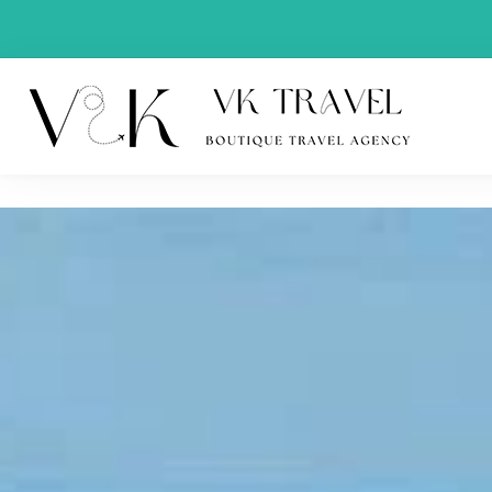
VK Trav
Boutique