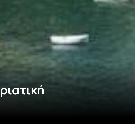
ριατική