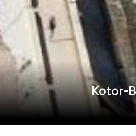
Kotor-