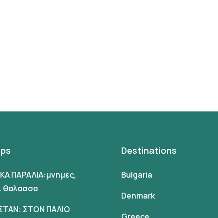
ips
Destinations
ΙΚΑ ΠΑΡΑΛΙΑ:μνημες,
Bulgaria
αι θαλασσα
Denmark
ΣΤΑΝ: ΣΤΟΝ ΠΑΛΙΟ
Greece