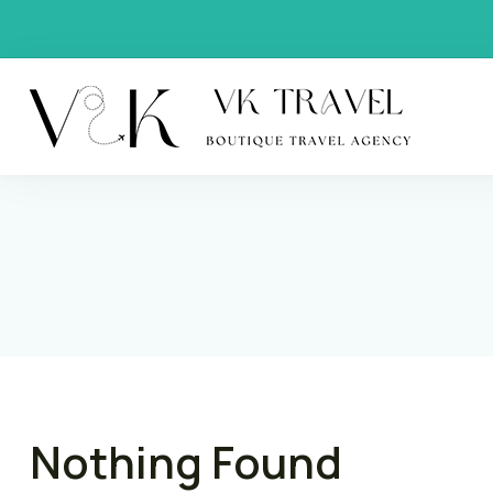
VK Trav
Boutique
Nothing Found