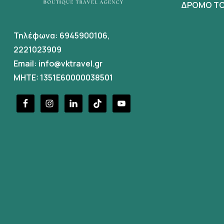
ΔΡΟΜΟ ΤΟ
Τηλέφωνα:
6945900106
,
2221023909
Email:
info@vktravel.gr
MHTE: 1351E60000038501