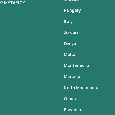
Υ ΜΕΤΑΞΙΟΥ
Hungary
Italy
Jordan
Kenya
Malta
Montenegro
Morocco
North Macedonia
Oman
Slovenia