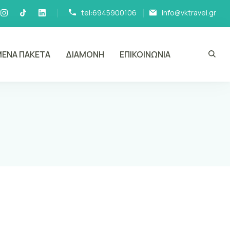
tel:6945900106
info@vktravel.gr
ΕΝΑ ΠΑΚΕΤΑ
ΔΙΑΜΟΝΗ
ΕΠΙΚΟΙΝΩΝΙΑ