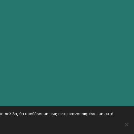
τη σελίδα, θα υποθέσουμε πως είστε ικανοποιημένοι με αυτό.