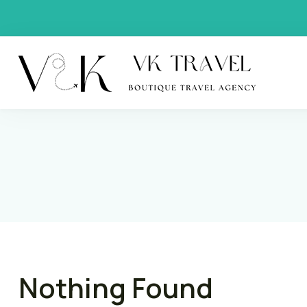
VK Trav
Boutique
Nothing Found