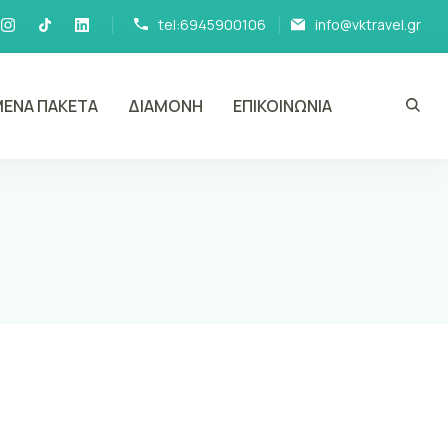
tel:6945900106
info@vktravel.gr
ΕΝΑ ΠΑΚΕΤΑ
ΔΙΑΜΟΝΗ
ΕΠΙΚΟΙΝΩΝΙΑ