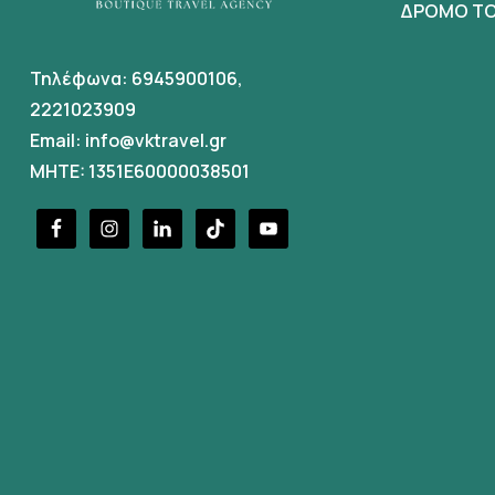
ΔΡΟΜΟ ΤΟ
Τηλέφωνα:
6945900106
,
2221023909
Email:
info@vktravel.gr
MHTE: 1351E60000038501