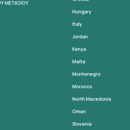
Υ ΜΕΤΑΞΙΟΥ
Hungary
Italy
Jordan
Kenya
Malta
Montenegro
Morocco
North Macedonia
Oman
Slovenia