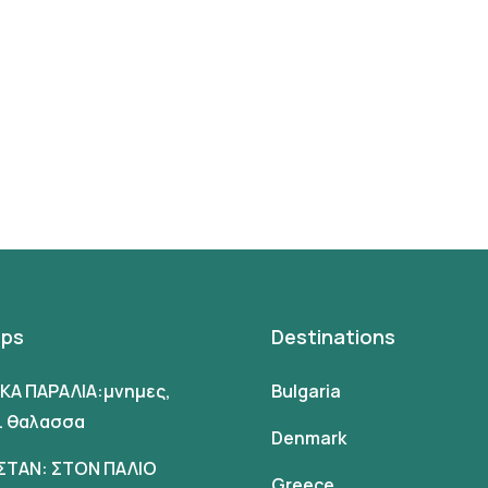
ips
Destinations
ΙΚΑ ΠΑΡΑΛΙΑ:μνημες,
Bulgaria
αι θαλασσα
Denmark
ΣΤΑΝ: ΣΤΟΝ ΠΑΛΙΟ
Greece