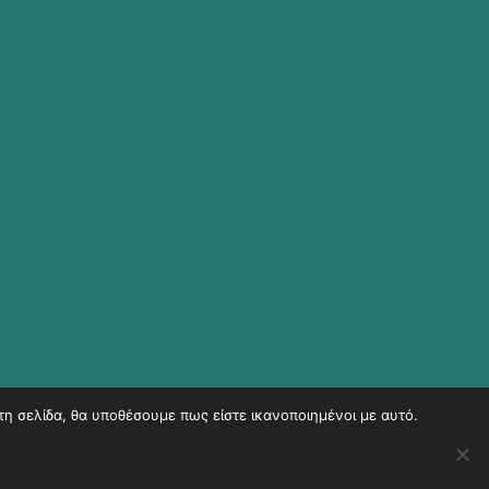
τη σελίδα, θα υποθέσουμε πως είστε ικανοποιημένοι με αυτό.