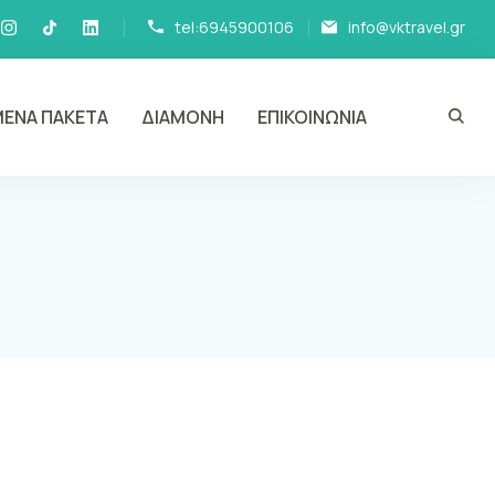
tel:6945900106
info@vktravel.gr
ΕΝΑ ΠΑΚΕΤΑ
ΔΙΑΜΟΝΗ
ΕΠΙΚΟΙΝΩΝΙΑ