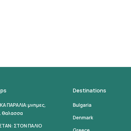
ips
Destinations
ΙΚΑ ΠΑΡΑΛΙΑ:μνημες,
Bulgaria
αι θαλασσα
Denmark
ΣΤΑΝ: ΣΤΟΝ ΠΑΛΙΟ
Greece