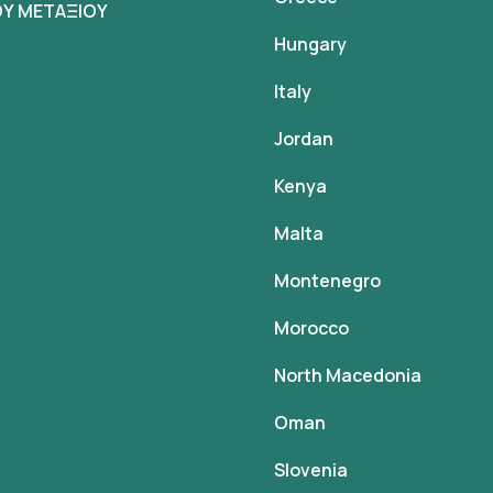
Υ ΜΕΤΑΞΙΟΥ
Hungary
Italy
Jordan
Kenya
Malta
Montenegro
Morocco
North Macedonia
Oman
Slovenia