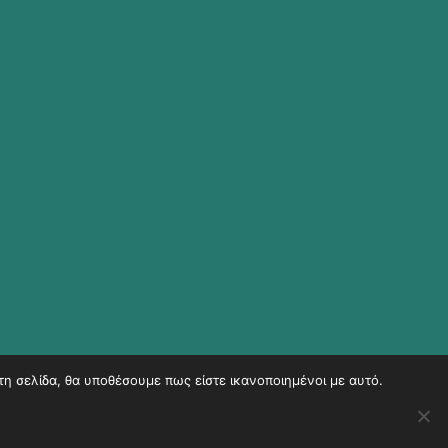
τη σελίδα, θα υποθέσουμε πως είστε ικανοποιημένοι με αυτό.