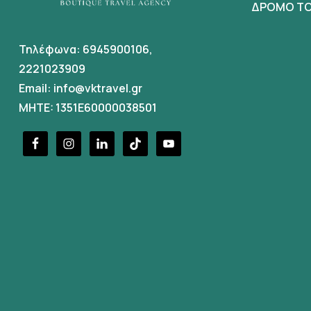
ΔΡΟΜΟ ΤΟ
Τηλέφωνα:
6945900106
,
2221023909
Email:
info@vktravel.gr
MHTE: 1351E60000038501