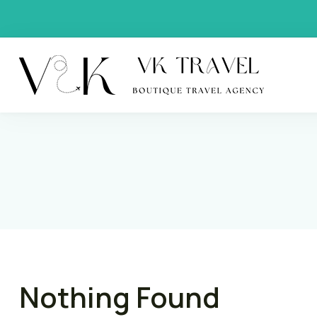
VK Trav
Boutique
Nothing Found