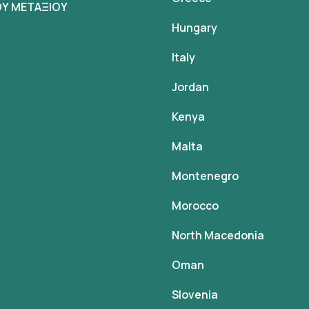
Υ ΜΕΤΑΞΙΟΥ
Hungary
Italy
Jordan
Kenya
Malta
Montenegro
Morocco
North Macedonia
Oman
Slovenia