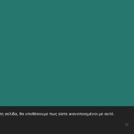
τη σελίδα, θα υποθέσουμε πως είστε ικανοποιημένοι με αυτό.