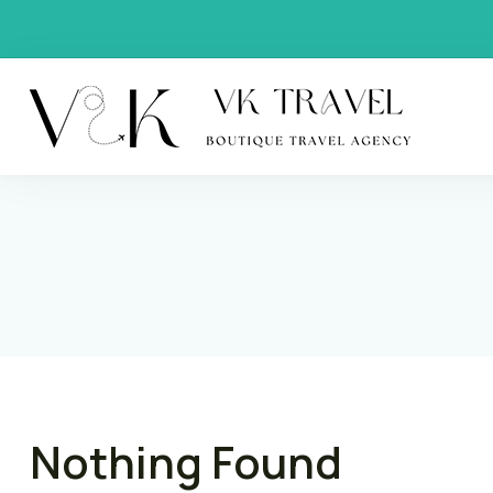
VK Trav
Boutique
Nothing Found