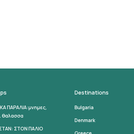
ips
Destinations
ΙΚΑ ΠΑΡΑΛΙΑ:μνημες,
Bulgaria
αι θαλασσα
Denmark
ΣΤΑΝ: ΣΤΟΝ ΠΑΛΙΟ
Greece