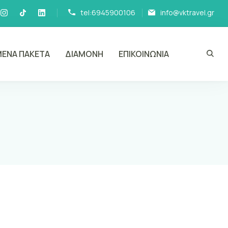
tel:6945900106
info@vktravel.gr
ΕΝΑ ΠΑΚΕΤΑ
ΔΙΑΜΟΝΗ
ΕΠΙΚΟΙΝΩΝΙΑ