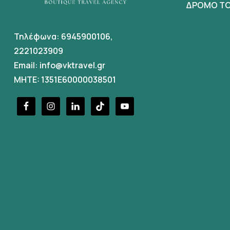
ΔΡΟΜΟ ΤΟ
Τηλέφωνα:
6945900106
,
2221023909
Email:
info@vktravel.gr
MHTE: 1351E60000038501