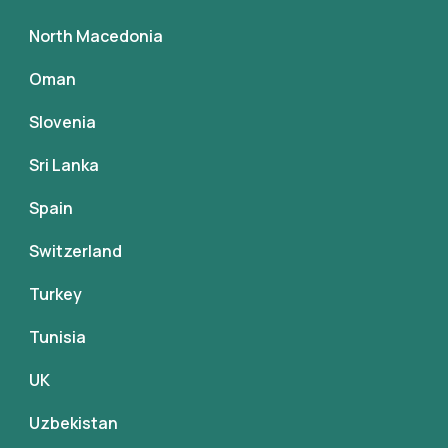
North Macedonia
Oman
Slovenia
Sri Lanka
Spain
Switzerland
Turkey
Tunisia
UK
Uzbekistan