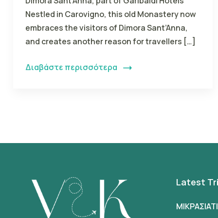
Dimora Sant’Anna, part of Garibaldi Hotels
Nestled in Carovigno, this old Monastery now
embraces the visitors of Dimora Sant’Anna,
and creates another reason for travellers […]
Διαβάστε περισσότερα
Latest Tr
ΜΙΚΡΑΣΙΑΤ