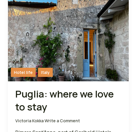
Hotel life
Italy
Puglia: where we love
to stay
Victoria Kokka
Write a Comment