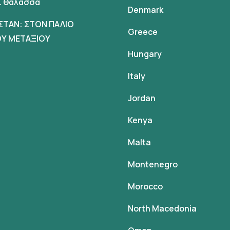
αι θαλασσα
Denmark
ΣΤΑΝ: ΣΤΟΝ ΠΑΛΙΟ
Greece
Υ ΜΕΤΑΞΙΟΥ
Hungary
Italy
Jordan
Kenya
Malta
Montenegro
Morocco
North Macedonia