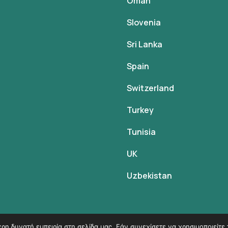
Oman
Slovenia
Sri Lanka
Spain
Switzerland
Turkey
Tunisia
UK
Uzbekistan
η δυνατή εμπειρία στη σελίδα μας. Εάν συνεχίσετε να χρησιμοποιείτε 