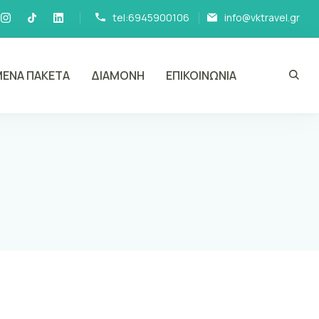
tel:6945900106
info@vktravel.gr
ΕΝΑ ΠΑΚΕΤΑ
ΔΙΑΜΟΝΗ
ΕΠΙΚΟΙΝΩΝΙΑ