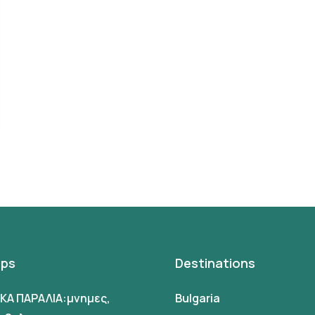
ips
Destinations
ΙΚΑ ΠΑΡΑΛΙΑ:μνημες,
Bulgaria