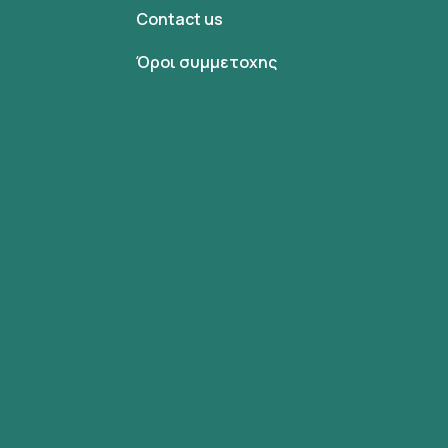
Contact us
Όροι συμμετοχης