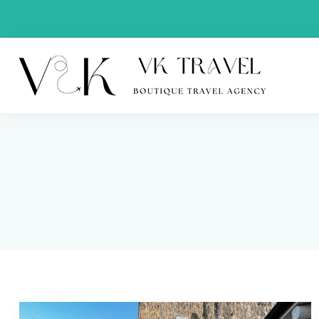
VK Trav
Boutique