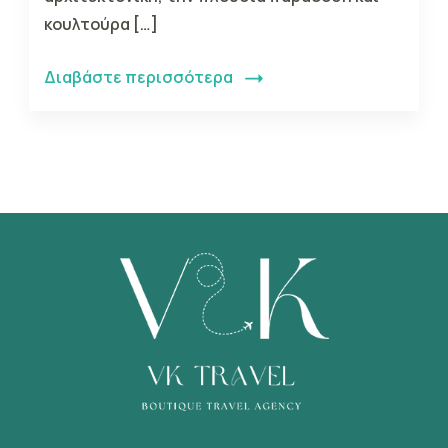
κουλτούρα […]
Διαβάστε περισσότερα