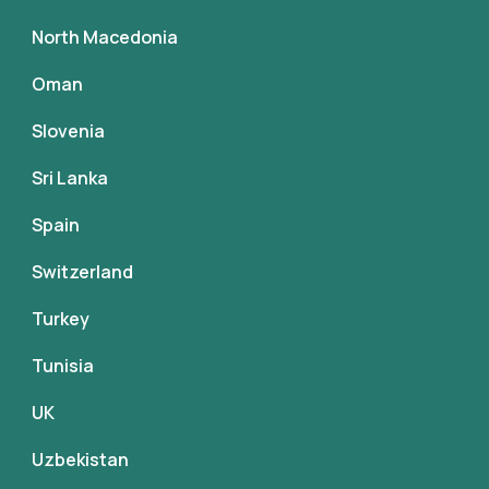
North Macedonia
Oman
Slovenia
Sri Lanka
Spain
Switzerland
Turkey
Tunisia
UK
Uzbekistan