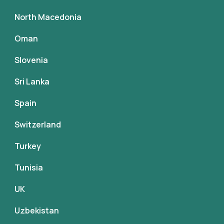
North Macedonia
Oman
Slovenia
Sri Lanka
Spain
Switzerland
Turkey
Tunisia
UK
Uzbekistan