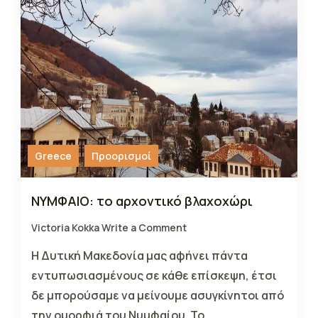
Greece
Προορισμοί
ΝΥΜΦΑΙΟ: το αρχοντικό βλαχοχώρι
Victoria Kokka
Write a Comment
Η Δυτική Μακεδονία μας αφήνει πάντα
εντυπωσιασμένους σε κάθε επίσκεψη, έτσι
δε μπορούσαμε να μείνουμε ασυγκίνητοι από
την ομορφιά του Νυμφαίου. Το