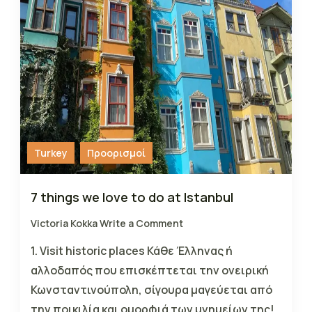
Turkey
Προορισμοί
7 things we love to do at Istanbul
Victoria Kokka
Write a Comment
1. Visit historic places Κάθε Έλληνας ή
αλλοδαπός που επισκέπτεται την ονειρική
Κωνσταντινούπολη, σίγουρα μαγεύεται από
την ποικιλία και ομορφιά των μνημείων της!