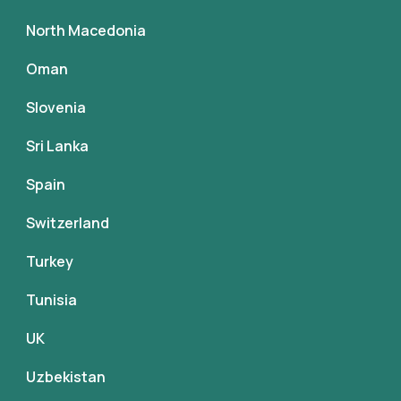
North Macedonia
Oman
Slovenia
Sri Lanka
Spain
Switzerland
Turkey
Tunisia
UK
Uzbekistan