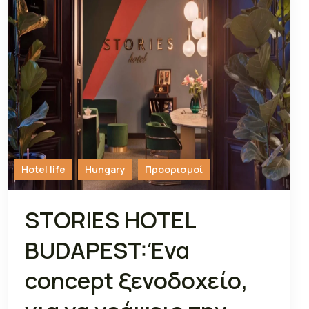
Hotel life
Hungary
Προορισμοί
STORIES HOTEL
BUDAPEST:Ένα
concept ξενοδοχείο,