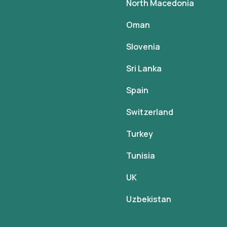
North Macedonia
Oman
Slovenia
Sri Lanka
Spain
Switzerland
Turkey
Tunisia
UK
Uzbekistan