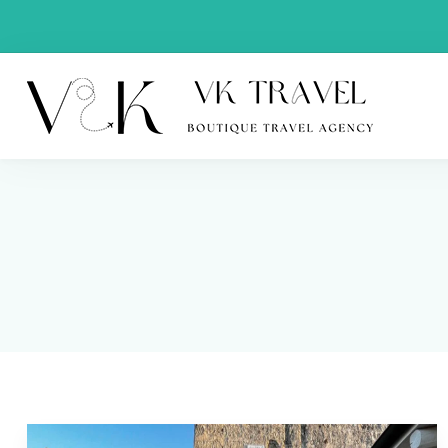
VK Trav
Boutique