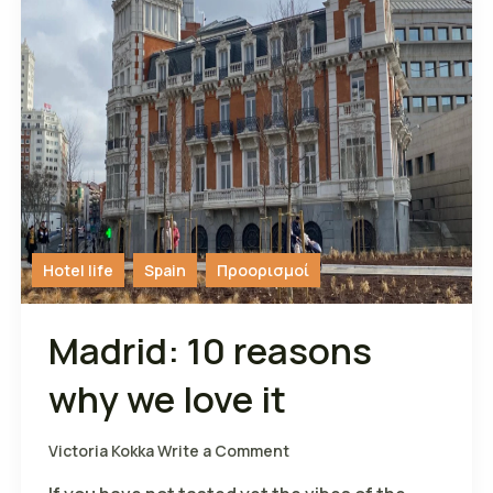
Hotel life
Spain
Προορισμοί
Madrid: 10 reasons
why we love it
Victoria Kokka
Write a Comment