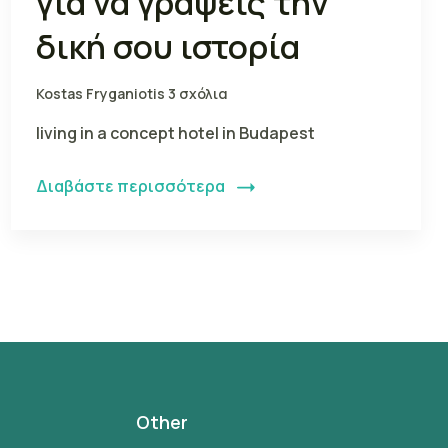
για να γράψεις την
δική σου ιστορία
Kostas Fryganiotis
3 σχόλια
living in a concept hotel in Budapest
Διαβάστε περισσότερα
Other