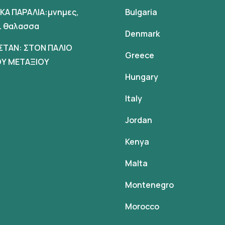
ΙΚΑ ΠΑΡΑΛΙΑ:μνημες,
Bulgaria
αι θαλασσα
Denmark
ΣΤΑΝ: ΣΤΟΝ ΠΑΛΙΟ
Greece
Υ ΜΕΤΑΞΙΟΥ
Hungary
Italy
Jordan
Kenya
Malta
Montenegro
Morocco