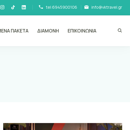
tel:6945900106
info@vktravel.gr
ΕΝΑ ΠΑΚΕΤΑ
ΔΙΑΜΟΝΗ
ΕΠΙΚΟΙΝΩΝΙΑ