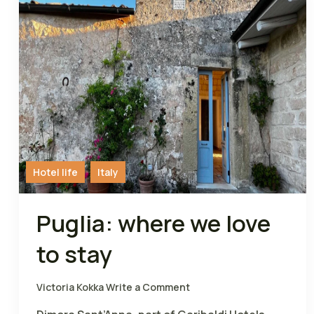
Hotel life
Italy
Puglia: where we love
to stay
Victoria Kokka
Write a Comment