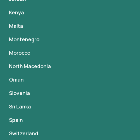
Kenya
Malta
Montenegro
Morocco
North Macedonia
Oman
Slovenia
Sri Lanka
Spain
Switzerland