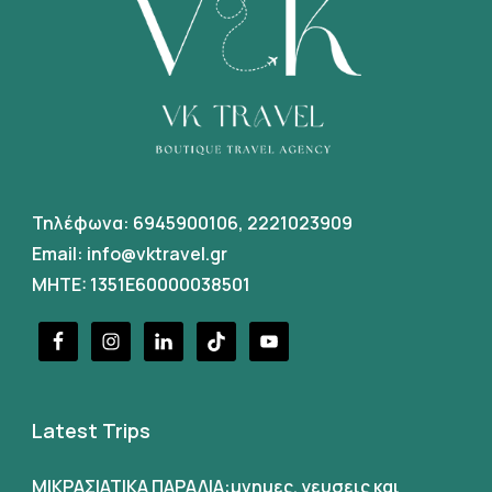
Τηλέφωνα:
6945900106
,
2221023909
Email:
info@vktravel.gr
MHTE: 1351E60000038501
Latest Trips
ΜΙΚΡΑΣΙΑΤΙΚΑ ΠΑΡΑΛΙΑ:μνημες, γευσεις και