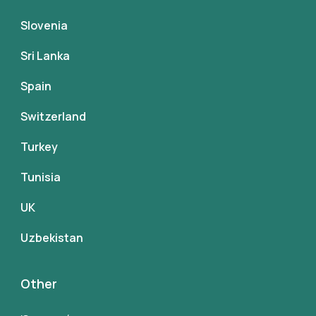
Slovenia
Sri Lanka
Spain
Switzerland
Turkey
Tunisia
UK
Uzbekistan
Other