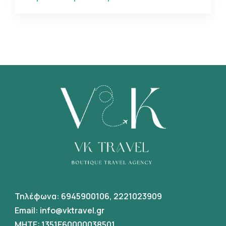
Τηλέφωνα:
6945900106
,
2221023909
Email:
info@vktravel.gr
MHTE: 1351E60000038501