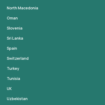
North Macedonia
Oman
Slovenia
Sri Lanka
Spain
Switzerland
Turkey
Tunisia
UK
Uzbekistan