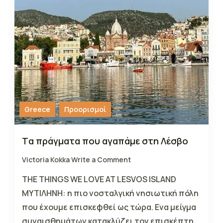
Greece
Προορισμοί
Tα πράγματα που αγαπάμε στη Λέσβο
Victoria Kokka
Write a Comment
THE THINGS WE LOVE AT LESVOS ISLAND
ΜΥΤΙΛΗΝΗ: η πιο νοσταλγική νησιωτική πόλη
που έχουμε επισκεφθεί ως τώρα. Ενα μείγμα
συναισθημάτων κατακλύζει τον επισκέπτη,