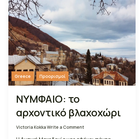
Greece
Προορισμοί
ΝΥΜΦΑΙΟ: το
αρχοντικό βλαχοχώρι
Victoria Kokka
Write a Comment