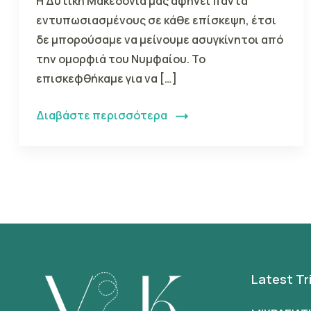
Η Δυτική Μακεδονία μας αφήνει πάντα
εντυπωσιασμένους σε κάθε επίσκεψη, έτσι
δε μπορούσαμε να μείνουμε ασυγκίνητοι από
την ομορφιά του Νυμφαίου. Το
επισκεφθήκαμε για να […]
Διαβάστε περισσότερα
Latest Tr