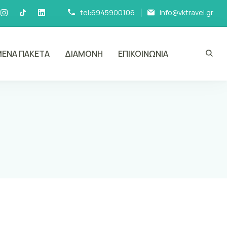
tel:6945900106
info@vktravel.gr
ΕΝΑ ΠΑΚΕΤΑ
ΔΙΑΜΟΝΗ
ΕΠΙΚΟΙΝΩΝΙΑ