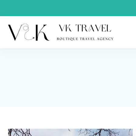
VK Trav
Boutique