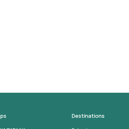
ips
Destinations