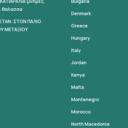
ΙΚΑ ΠΑΡΑΛΙΑ:μνημες,
Bulgaria
αι θαλασσα
Denmark
ΣΤΑΝ: ΣΤΟΝ ΠΑΛΙΟ
Greece
Υ ΜΕΤΑΞΙΟΥ
Hungary
Italy
Jordan
Kenya
Malta
Montenegro
Morocco
North Macedonia