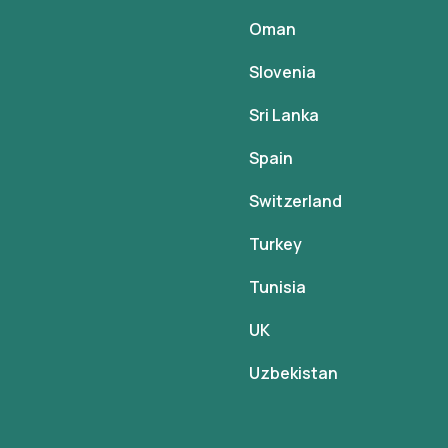
Oman
Slovenia
Sri Lanka
Spain
Switzerland
Turkey
Tunisia
UK
Uzbekistan