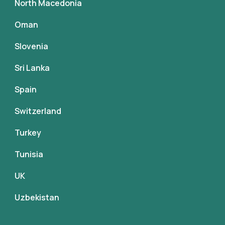
North Macedonia
Oman
Slovenia
Sri Lanka
Spain
Switzerland
Turkey
Tunisia
UK
Uzbekistan