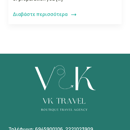
Διαβάστε περισσότερα
Τηλέφωνα:
6945900106
,
2221023909