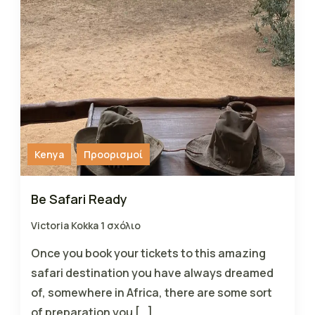
Kenya
Προορισμοί
Be Safari Ready
Victoria Kokka
1 σχόλιο
Once you book your tickets to this amazing
safari destination you have always dreamed
of, somewhere in Africa, there are some sort
of preparation you […]