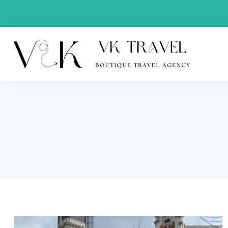
VK Trav
Boutique