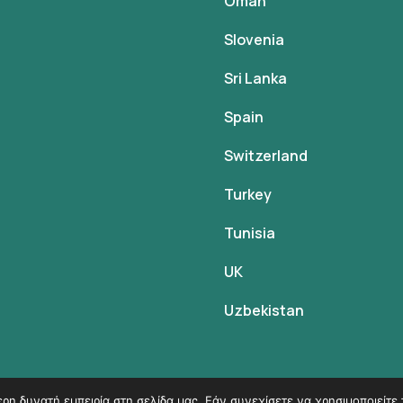
Oman
Slovenia
Sri Lanka
Spain
Switzerland
Turkey
Tunisia
UK
Uzbekistan
η δυνατή εμπειρία στη σελίδα μας. Εάν συνεχίσετε να χρησιμοποιείτε 