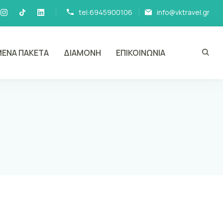
tel:6945900106
info@vktravel.gr
ΕΝΑ ΠΑΚΕΤΑ
ΔΙΑΜΟΝΗ
ΕΠΙΚΟΙΝΩΝΙΑ