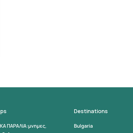
ips
Destinations
ΙΚΑ ΠΑΡΑΛΙΑ:μνημες,
Bulgaria