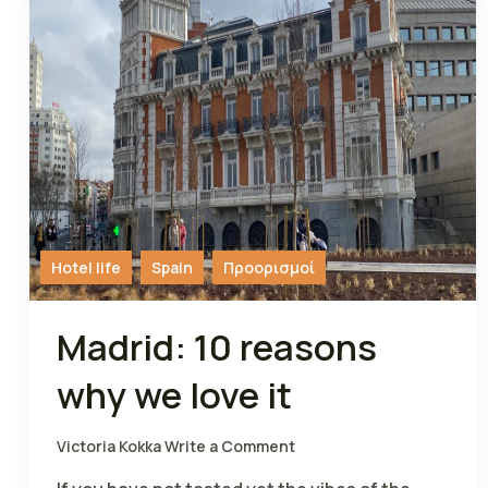
Hotel life
Spain
Προορισμοί
Madrid: 10 reasons
why we love it
Victoria Kokka
Write a Comment