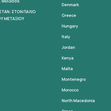
αι θαλασσα
Denmark
ΣΤΑΝ: ΣΤΟΝ ΠΑΛΙΟ
Greece
Υ ΜΕΤΑΞΙΟΥ
Hungary
Italy
Jordan
Kenya
Malta
Montenegro
Morocco
North Macedonia