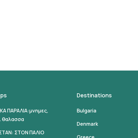
ips
Destinations
ΙΚΑ ΠΑΡΑΛΙΑ:μνημες,
Bulgaria
αι θαλασσα
Denmark
ΣΤΑΝ: ΣΤΟΝ ΠΑΛΙΟ
Greece