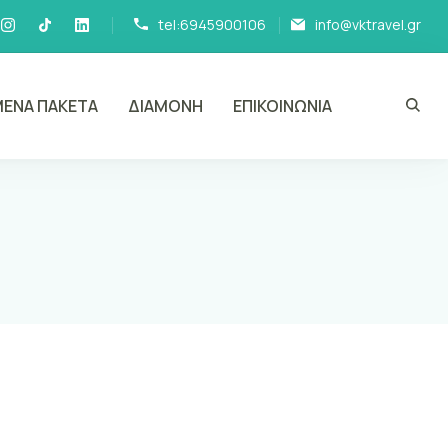
tel:6945900106
info@vktravel.gr
ΕΝΑ ΠΑΚΕΤΑ
ΔΙΑΜΟΝΗ
ΕΠΙΚΟΙΝΩΝΙΑ