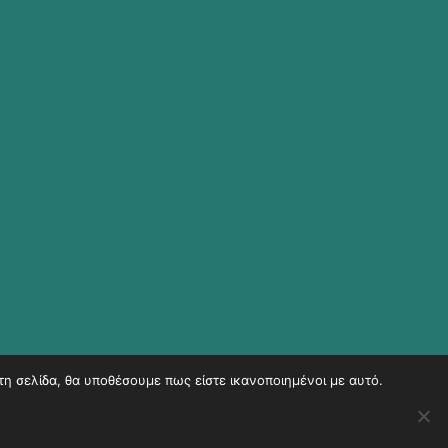
τη σελίδα, θα υποθέσουμε πως είστε ικανοποιημένοι με αυτό.