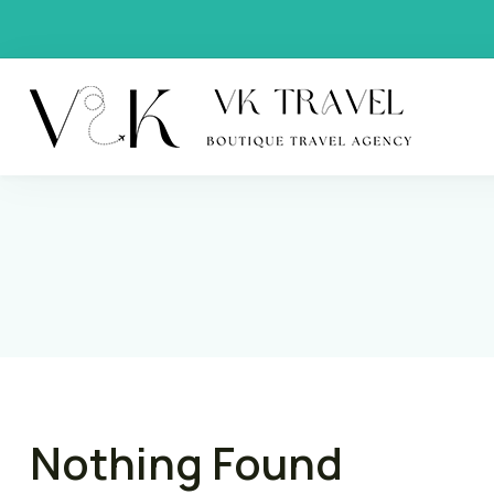
VK Trav
Boutique
Nothing Found