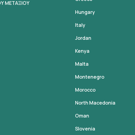
Υ ΜΕΤΑΞΙΟΥ
Hungary
Italy
Jordan
Kenya
Malta
Montenegro
Morocco
North Macedonia
Oman
Slovenia