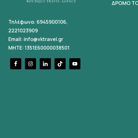
ΔΡΟΜΟ ΤΟ
Τηλέφωνα:
6945900106
,
2221023909
Email:
info@vktravel.gr
MHTE: 1351E60000038501