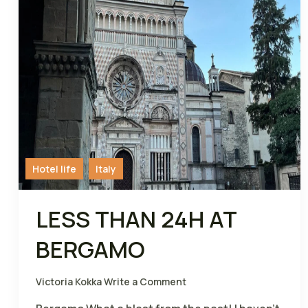
Hotel life
Italy
LESS THAN 24H AT
BERGAMO
Victoria Kokka
Write a Comment