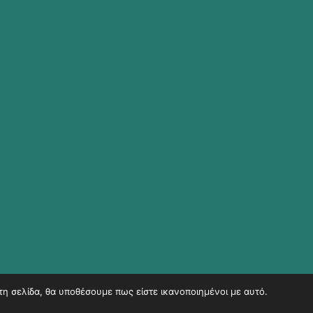
τη σελίδα, θα υποθέσουμε πως είστε ικανοποιημένοι με αυτό.