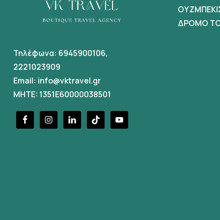
ΟΥΖΜΠΕΚΙ
ΔΡΟΜΟ ΤΟ
Τηλέφωνα:
6945900106
,
2221023909
Email:
info@vktravel.gr
MHTE: 1351E60000038501