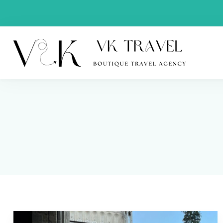
VK Trav
Boutique