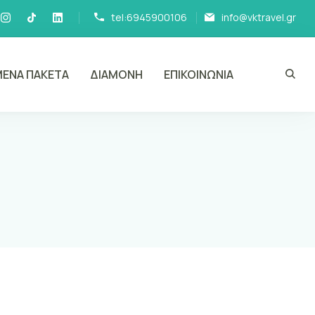
tel:6945900106
info@vktravel.gr
ΕΝΑ ΠΑΚΕΤΑ
ΔΙΑΜΟΝΗ
ΕΠΙΚΟΙΝΩΝΙΑ