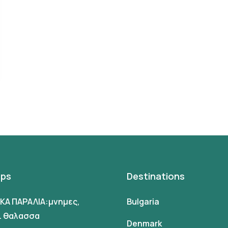
ips
Destinations
ΙΚΑ ΠΑΡΑΛΙΑ:μνημες,
Bulgaria
αι θαλασσα
Denmark