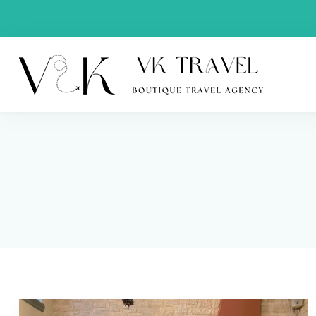
VK Trav
Boutique