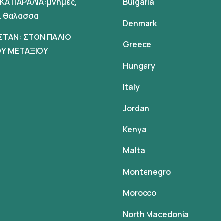
ΙΚΑ ΠΑΡΑΛΙΑ:μνημες,
Bulgaria
αι θαλασσα
Denmark
ΣΤΑΝ: ΣΤΟΝ ΠΑΛΙΟ
Greece
Υ ΜΕΤΑΞΙΟΥ
Hungary
Italy
Jordan
Kenya
Malta
Montenegro
Morocco
North Macedonia