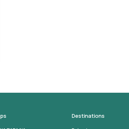
ips
Destinations