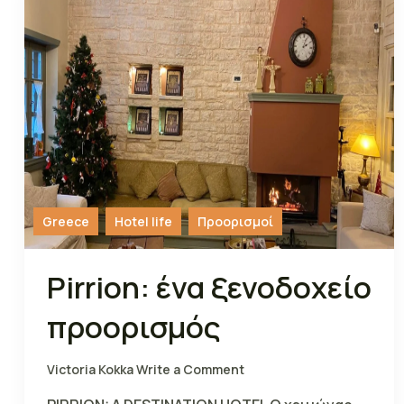
Greece
Hotel life
Προορισμοί
Pirrion: ένα ξενοδοχείο
προορισμός
Victoria Kokka
Write a Comment