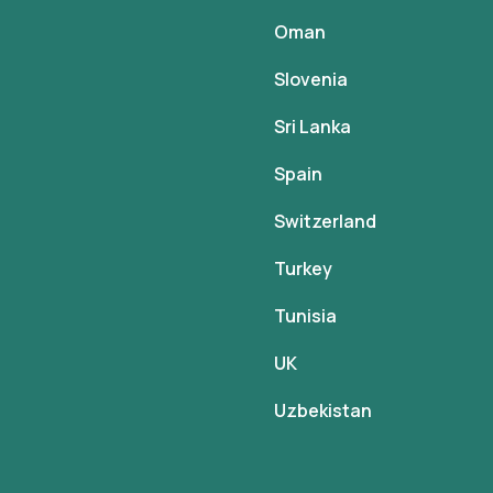
Oman
Slovenia
Sri Lanka
Spain
Switzerland
Turkey
Tunisia
UK
Uzbekistan