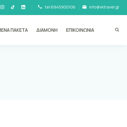
tel:6945900106
info@vktravel.gr
ΕΝΑ ΠΑΚΕΤΑ
ΔΙΑΜΟΝΗ
ΕΠΙΚΟΙΝΩΝΙΑ