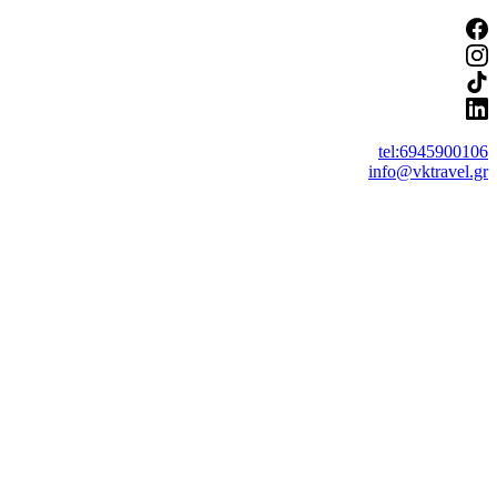
tel:6945900106
info@vktravel.gr