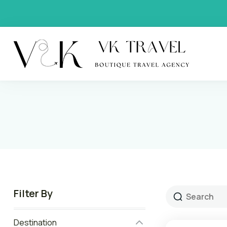
VK Trav
Boutique
Filter By
Destination