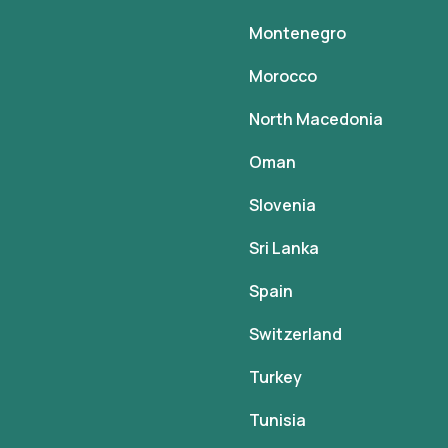
Montenegro
Morocco
North Macedonia
Oman
Slovenia
Sri Lanka
Spain
Switzerland
Turkey
Tunisia