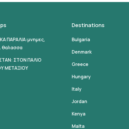
ips
Destinations
ΙΚΑ ΠΑΡΑΛΙΑ:μνημες,
Bulgaria
αι θαλασσα
Denmark
ΣΤΑΝ: ΣΤΟΝ ΠΑΛΙΟ
Greece
Υ ΜΕΤΑΞΙΟΥ
Hungary
Italy
Jordan
Kenya
Malta