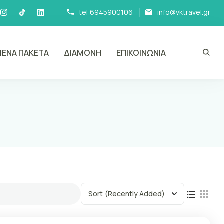
tel:6945900106
info@vktravel.gr
ΕΝΑ ΠΑΚΕΤΑ
ΔΙΑΜΟΝΗ
ΕΠΙΚΟΙΝΩΝΙΑ
Sort
(Recently Added)