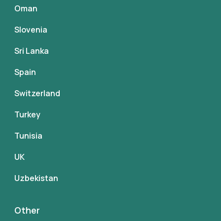
Oman
Slovenia
Sri Lanka
Spain
Switzerland
Turkey
Tunisia
UK
Uzbekistan
Other