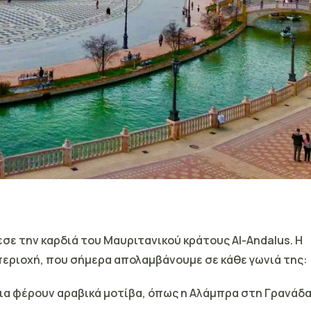
λεσε την καρδιά του Μαυριτανικού κράτους
Al-Andalus
. Η
εριοχή, που σήμερα απολαμβάνουμε σε κάθε γωνιά της:
άτια φέρουν αραβικά μοτίβα, όπως η Αλάμπρα στη Γρανάδ