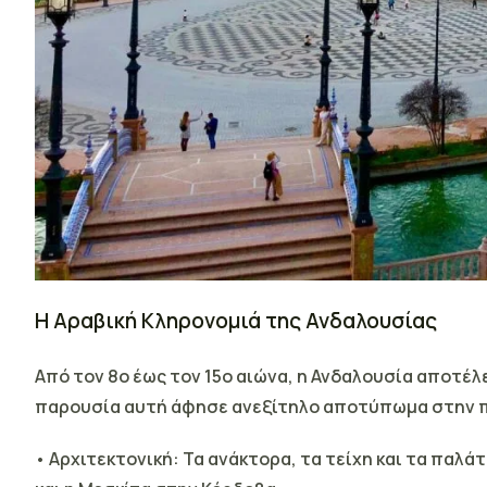
Η Αραβική Κληρονομιά της Ανδαλουσίας
Από τον 8ο έως τον 15ο αιώνα, η Ανδαλουσία αποτέ
παρουσία αυτή άφησε ανεξίτηλο αποτύπωμα στην π
• Αρχιτεκτονική: Τα ανάκτορα, τα τείχη και τα παλ