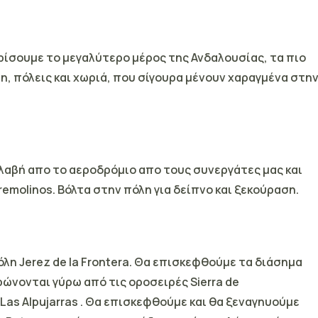
ρίσουμε το μεγαλύτερο μέρος της
Ανδαλουσίας
, τα πιο
, πόλεις και χωριά, που σίγουρα μένουν χαραγμένα στη
λαβή απο το αεροδρόμιο απο τους συνεργάτες μας και
remolinos.
Βόλτα στην πόλη για δείπνο και ξεκούραση.
πόλη
Jerez de la Frontera.
Θα επισκεφθούμε τα διάσημα
ρώνονται γύρω από τις
οροσειρές Sierra de
Las Alpujarras
. Θα επισκεφθούμε και θα ξεναγηυούμε