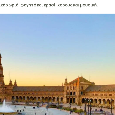
κά χωριά, φαγητό και κρασί, χορους και μουσική.