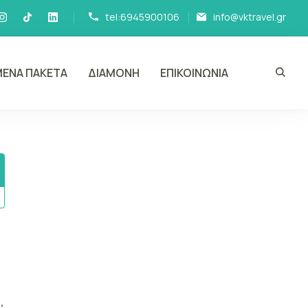
tel:6945900106
info@vktravel.gr
ΕΝΑ ΠΑΚΕΤΑ
ΔΙΑΜΟΝΗ
ΕΠΙΚΟΙΝΩΝΙΑ
,