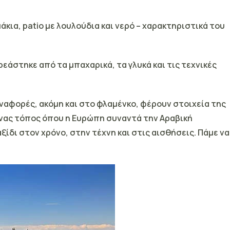
κια, patio με λουλούδια και νερό – χαρακτηριστικά του
ρεάστηκε από τα μπαχαρικά, τα γλυκά και τις τεχνικές
αναφορές, ακόμη και στο φλαμένκο, φέρουν στοιχεία της
 ένας τόπος όπου η Ευρώπη συναντά την Αραβική
δι στον χρόνο, στην τέχνη και στις αισθήσεις.
Πάμε να