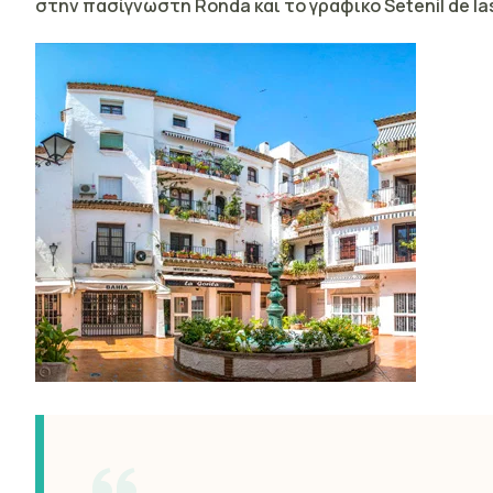
στην πασίγνωστη Ronda και το γραφικο Setenil de la