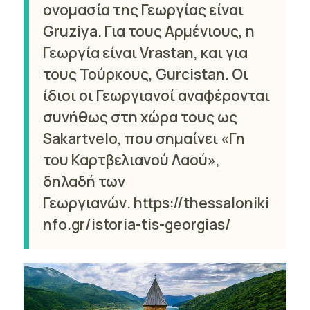
ονομασία της Γεωργίας είναι
Gruziya. Για τους Αρμένιους, η
Γεωργία είναι Vrastan, και για
τους Τούρκους, Gurcistan. Οι
ίδιοι οι Γεωργιανοί αναφέρονται
συνήθως στη χώρα τους ως
Sakartvelo, που σημαίνει «Γη
του Καρτβελιανού Λαού»,
δηλαδή των
Γεωργιανών. https://thessaloniki
nfo.gr/istoria-tis-georgias/