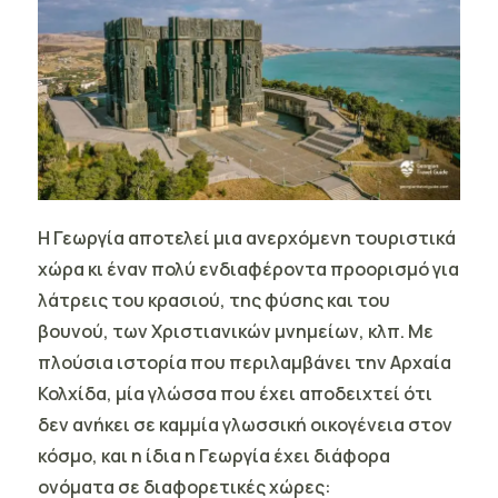
Η Γεωργία αποτελεί μια ανερχόμενη τουριστικά
χώρα κι έναν πολύ ενδιαφέροντα προορισμό για
λάτρεις του κρασιού, της φύσης και του
βουνού, των Χριστιανικών μνημείων, κλπ. Με
πλούσια ιστορία που περιλαμβάνει την Αρχαία
Κολχίδα, μία γλώσσα που έχει αποδειχτεί ότι
δεν ανήκει σε καμμία γλωσσική οικογένεια στον
κόσμο, και η ίδια η Γεωργία έχει διάφορα
ονόματα σε διαφορετικές χώρες: