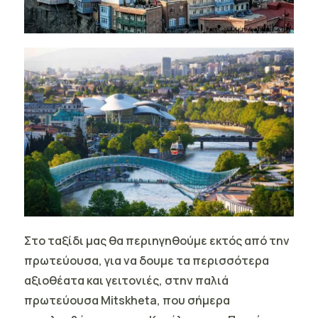
Στο ταξίδι μας θα περιηγηθούμε εκτός από την
πρωτεύουσα, για να δουμε τα περισσότερα
αξιοθέατα και γειτονιές, στην παλιά
πρωτεύουσα
Mitskheta,
που σήμερα