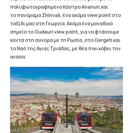
πολυφωτογραφημένο Κάστρο
Ananuri,
και
το πανόραμα Zhinvali, ένα ακόμα view point στο
ταξίδι μας στη Γεωργία. Ακόμα ένα μοναδικό
σημείο το Gudauri view point, για να φτάσουμε
κοντά στη σύνορα με τη Ρωσία, στο
Gergeti
και
το Ναό της Αγιας Τριάδας, με θέα που κόβει την
ανάσα.