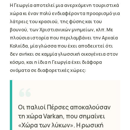
Η Γεωργία αποτελεί μια ανερχόμενη τουριστικά
χώρα κι έναν πολύ ενδιαφέροντα προορισμό για
λάτρεις του κρασιού, της φύσης και του
βουνού, των Χριστιανικών μνημείων, κλπ. Με
πλούσια ιστορία που περιλαμβάνει την Αρχαία
Κολχίδα, μία γλώσσα που έχει αποδειχτεί ότι
δεν ανήκει σε καμμία γλωσσική οικογένεια στον
κόσμο, και η ίδια η Γεωργία έχει διάφορα
ονόματα σε διαφορετικές χώρες:
Οι παλιοί Πέρσες αποκαλούσαν
τη χώρα Varkan, που σημαίνει
«Χώρα των λύκων». Η ρωσική