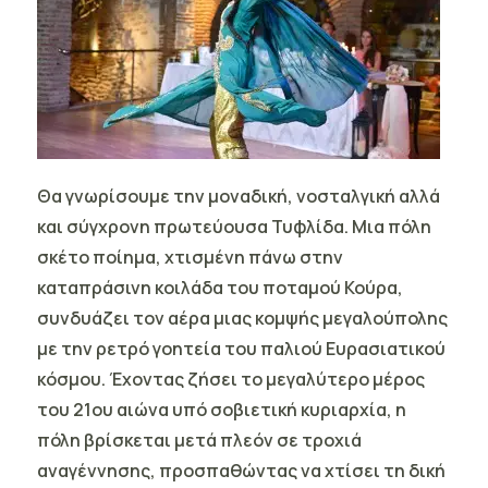
Θα γνωρίσουμε την μοναδική, νοσταλγική αλλά
και σύγχρονη πρωτεύουσα
Τυφλίδα
. Μια πόλη
σκέτο ποίημα, χτισμένη πάνω στην
καταπράσινη κοιλάδα του ποταμού Κούρα,
συνδυάζει τον αέρα μιας κομψής μεγαλούπολης
με την ρετρό γοητεία του παλιού Ευρασιατικού
κόσμου. Έχοντας ζήσει το μεγαλύτερο μέρος
του 21ου αιώνα υπό σοβιετική κυριαρχία, η
πόλη βρίσκεται μετά πλεόν σε τροχιά
αναγέννησης, προσπαθώντας να χτίσει τη δική