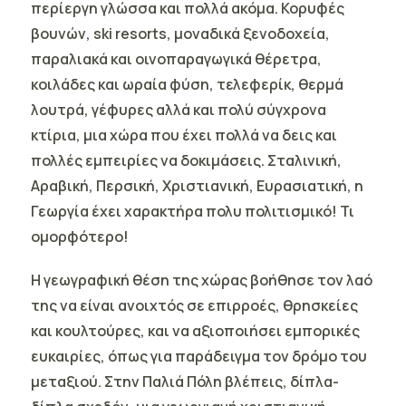
περίεργη γλώσσα και πολλά ακόμα. Κορυφές
βουνών, ski resorts, μοναδικά ξενοδοχεία,
παραλιακά και οινοπαραγωγικά θέρετρα,
κοιλάδες και ωραία φύση, τελεφερίκ, θερμά
λουτρά, γέφυρες αλλά και πολύ σύγχρονα
κτίρια, μια χώρα που έχει πολλά να δεις και
πολλές εμπειρίες να δοκιμάσεις. Σταλινική,
Αραβική, Περσική, Χριστιανική, Ευρασιατική, η
Γεωργία έχει χαρακτήρα πολυ πολιτισμικό! Τι
ομορφότερο!
H γεωγραφική θέση της χώρας βοήθησε τον λαό
της να είναι ανοιχτός σε επιρροές, θρησκείες
και κουλτούρες, και να αξιοποιήσει εμπορικές
ευκαιρίες, όπως για παράδειγμα τον δρόμο του
μεταξιού. Στην Παλιά Πόλη βλέπεις, δίπλα-