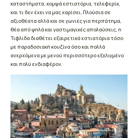
καταστήματα, κομψά εστιατόρια, τελεφερίκ,
και τι δεν έχει να μας χαρίσει. Πλούσια σε
αξιοθέατα αλλά και σε γωνιές για περπάτημα,
θέα από ψηλά και γαστιμαγικές απολαύσεις, η
Τιφλίδα διαθέτει εξαιρετικά εστιατόρια τόσο
με παραδοσιακή κουζίνα όσο και πολλά
ανερχόμενα με μενού περισσότερο εξελιγμένο
και πολύ ενδιαφέρον.