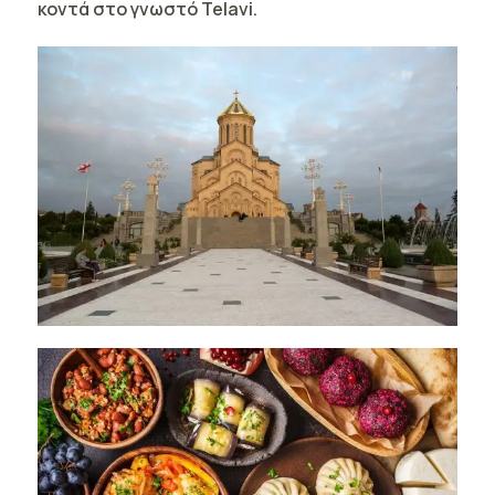
κοντά στο γνωστό Telavi.