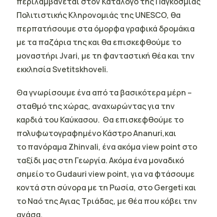
περιλαμβάνεται στον Κατάλογο της Παγκόσμιας
Πολιτιστικής Κληρονομιάς της UNESCO, θα
περπατήσουμε στα όμορφα γραφικά δρομάκια
με τα παζάρια της και θα επισκεφθούμε το
μοναστήρι
Jvari
, με τη φανταστική θέα και την
εκκλησία Svetitskhoveli.
Θα γνωρίσουμε ένα από τα βασικότερα μέρη –
σταθμό της χώρας, αναχωρώντας για την
καρδιά του
Καύκασου
. Θα επισκεφθούμε το
πολυφωτογραφημένο Κάστρο
Ananuri,
και
το πανόραμα Zhinvali, ένα ακόμα view point στο
ταξίδι μας στη Γεωργία. Ακόμα ένα μοναδικό
σημείο το Gudauri view point, για να φτάσουμε
κοντά στη σύνορα με τη Ρωσία, στο
Gergeti
και
το Ναό της Αγιας Τριάδας, με θέα που κόβει την
ανάσα.