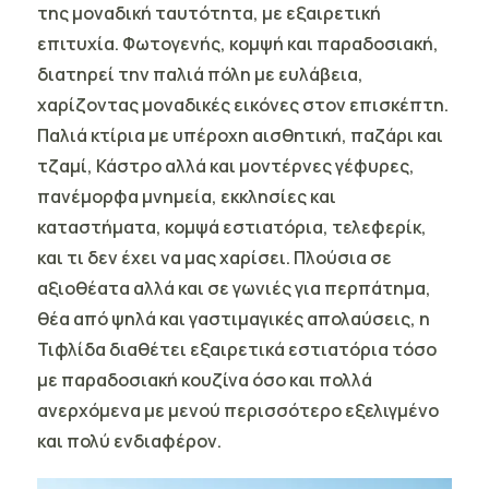
της μοναδική ταυτότητα, με εξαιρετική
επιτυχία. Φωτογενής, κομψή και παραδοσιακή,
διατηρεί την παλιά πόλη με ευλάβεια,
χαρίζοντας μοναδικές εικόνες στον επισκέπτη.
Παλιά κτίρια με υπέροχη αισθητική, παζάρι και
τζαμί, Κάστρο αλλά και μοντέρνες γέφυρες,
πανέμορφα μνημεία, εκκλησίες και
καταστήματα, κομψά εστιατόρια, τελεφερίκ,
και τι δεν έχει να μας χαρίσει. Πλούσια σε
αξιοθέατα αλλά και σε γωνιές για περπάτημα,
θέα από ψηλά και γαστιμαγικές απολαύσεις, η
Τιφλίδα διαθέτει εξαιρετικά εστιατόρια τόσο
με παραδοσιακή κουζίνα όσο και πολλά
ανερχόμενα με μενού περισσότερο εξελιγμένο
και πολύ ενδιαφέρον.