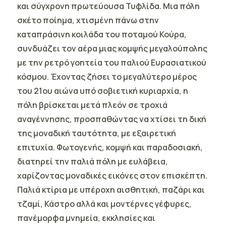
και σύγχρονη πρωτεύουσα
Τυφλίδα
. Μια πόλη
σκέτο ποίημα, χτισμένη πάνω στην
καταπράσινη κοιλάδα του ποταμού Κούρα,
συνδυάζει τον αέρα μιας κομψής μεγαλούπολης
με την ρετρό γοητεία του παλιού Ευρασιατικού
κόσμου. Έχοντας ζήσει το μεγαλύτερο μέρος
του 21ου αιώνα υπό σοβιετική κυριαρχία, η
πόλη βρίσκεται μετά πλεόν σε τροχιά
αναγέννησης, προσπαθώντας να χτίσει τη δική
της μοναδική ταυτότητα, με εξαιρετική
επιτυχία. Φωτογενής, κομψή και παραδοσιακή,
διατηρεί την παλιά πόλη με ευλάβεια,
χαρίζοντας μοναδικές εικόνες στον επισκέπτη.
Παλιά κτίρια με υπέροχη αισθητική, παζάρι και
τζαμί, Κάστρο αλλά και μοντέρνες γέφυρες,
πανέμορφα μνημεία, εκκλησίες και