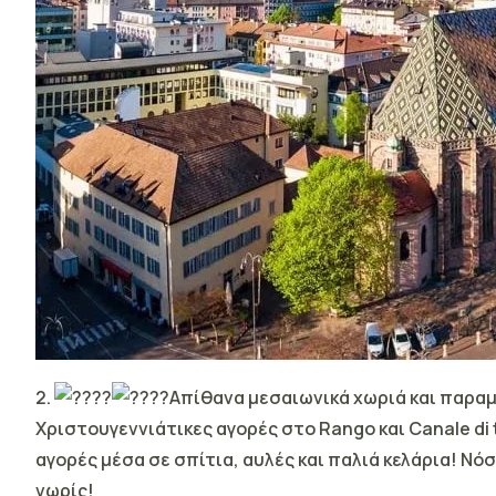
2.
Απίθανα μεσαιωνικά χωριά και παρα
Χριστουγεννιάτικες αγορές στο Rango και Canale di 
αγορές μέσα σε σπίτια, αυλές και παλιά κελάρια! Νό
νωρίς!