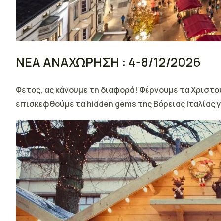
ΝΕΑ ΑΝΑΧΩΡΗΣΗ : 4-8/12/202
6
Φετος, ας κάνουμε τη διαφορά! Φέρνουμε τα Χριστού
επισκεφθούμε τα hidden gems της Βόρειας Ιταλίας για