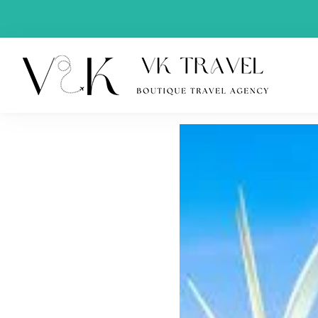
VK Tra
Boutique