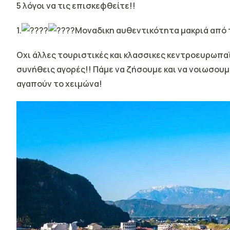
5 λόγοι να τις επισκεφθείτε!!
1.
Μοναδικη αυθεντικότητα μακριά από 
Οχι άλλες τουριστικές και κλασσικες κεντροευρωπα
συνήθεις αγορές!! Πάμε να ζήσουμε και να νοιωσουμ
αγαπούν το χειμώνα!