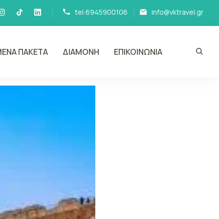
tel:6945900106
info@vktravel.gr
ΕΝΑ ΠΑΚΕΤΑ
ΔΙΑΜΟΝΗ
ΕΠΙΚΟΙΝΩΝΙΑ