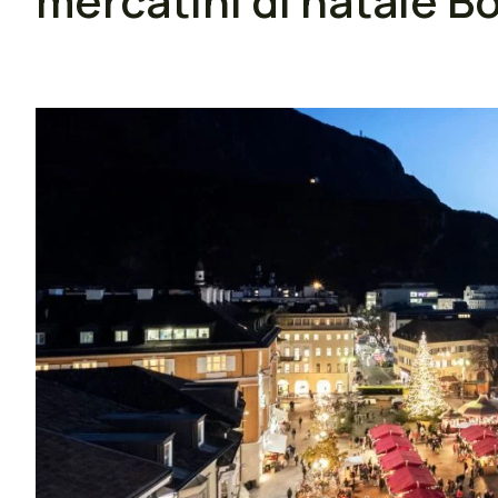
mercatini di natale Β