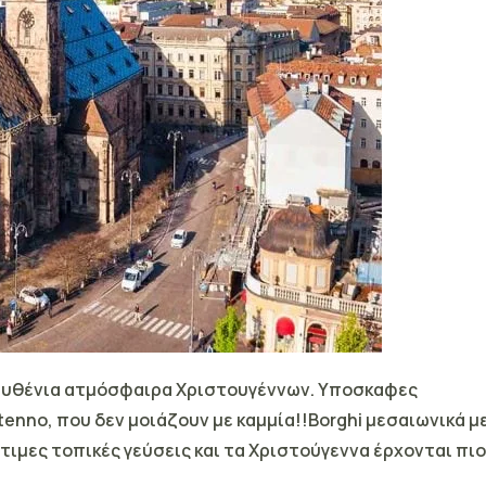
μυθένια ατμόσφαιρα Χριστουγέννων.
Υποσκαφες
tenno, που δεν μοιάζουν με καμμία!!Borghi μεσαιωνικά μ
στιμες τοπικές γεύσεις και τα Χριστούγεννα έρχονται πιο