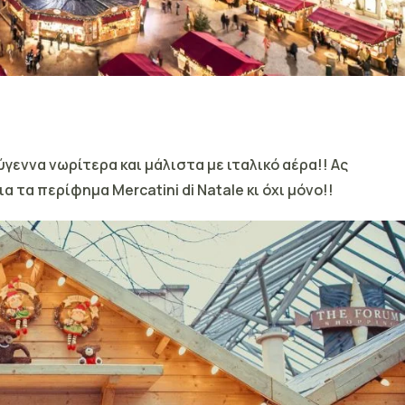
γεννα νωρίτερα και μάλιστα με ιταλικό αέρα!! Ας
 τα περίφημα Mercatini di Natale κι όχι μόνο!!