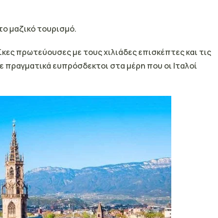
το μαζικό τουρισμό.
ϊκες πρωτεύουσες με τους χιλιάδες επισκέπτες και τις
ε πραγματικά ευπρόσδεκτοι στα μέρη που οι Ιταλοί