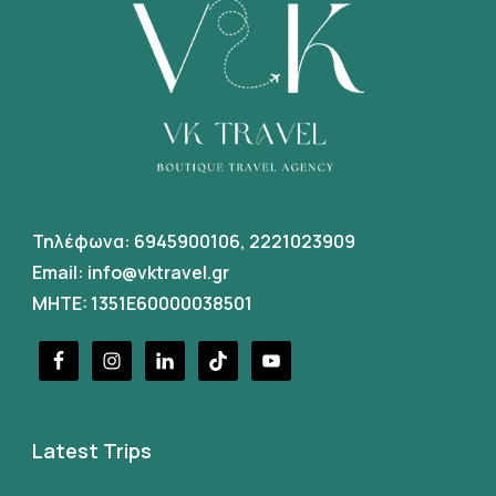
Τηλέφωνα:
6945900106
,
2221023909
Email:
info@vktravel.gr
MHTE: 1351E60000038501
Latest Trips