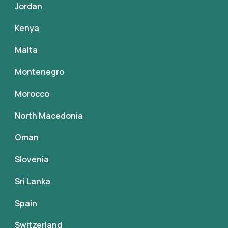
Jordan
Kenya
Malta
Montenegro
Morocco
North Macedonia
Oman
Slovenia
Sri Lanka
Spain
Switzerland