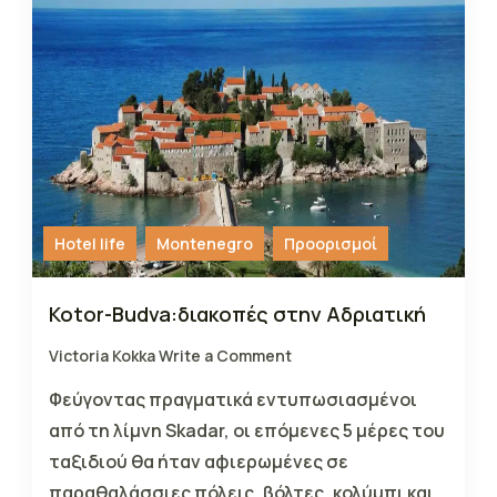
Hotel life
Montenegro
Προορισμοί
Kotor-Budva:διακοπές στην Αδριατική
Victoria Kokka
Write a Comment
Φεύγοντας πραγματικά εντυπωσιασμένοι
από τη λίμνη Skadar, οι επόμενες 5 μέρες του
ταξιδιού θα ήταν αφιερωμένες σε
παραθαλάσσιες πόλεις, βόλτες, κολύμπι και