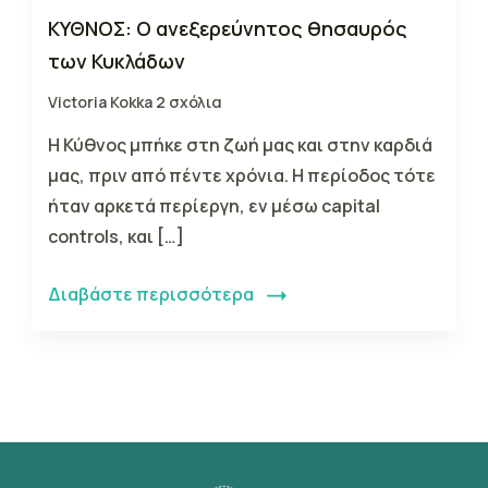
ΚΥΘΝΟΣ: Ο ανεξερεύνητος θησαυρός
των Κυκλάδων
Victoria Kokka
2 σχόλια
Η Κύθνος μπήκε στη ζωή μας και στην καρδιά
μας, πριν από πέντε χρόνια. Η περίοδος τότε
ήταν αρκετά περίεργη, εν μέσω capital
controls, και […]
Διαβάστε περισσότερα