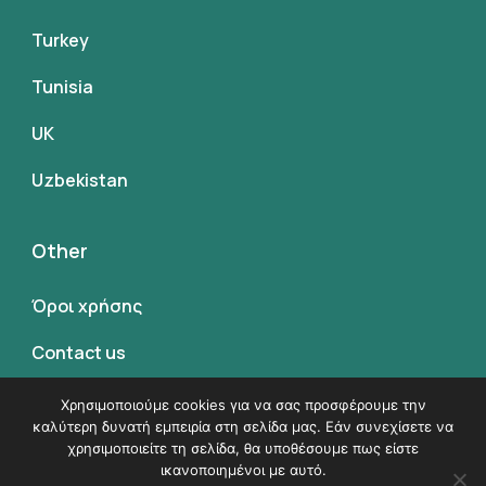
Turkey
Tunisia
UK
Uzbekistan
Other
Όροι χρήσης
Contact us
Όροι συμμετοχης
Χρησιμοποιούμε cookies για να σας προσφέρουμε την
καλύτερη δυνατή εμπειρία στη σελίδα μας. Εάν συνεχίσετε να
χρησιμοποιείτε τη σελίδα, θα υποθέσουμε πως είστε
ικανοποιημένοι με αυτό.