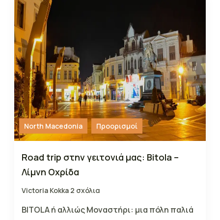
North Macedonia
Προορισμοί
Road trip στην γειτονιά μας: Bitola –
Λίμνη Οχρίδα
Victoria Kokka
2 σχόλια
BITOLA ή αλλιώς Μοναστήρι: μια πόλη παλιά