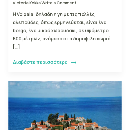
Victoria Kokka
Write a Comment
Η Volpaia, δηλαδη η γη με τις πολλές
αλεπούδες, όπως ερμηνεύεται, είναι ένα
borgo, ένα μικρό χωρουδακι, σε υψόμετρο
600 μέτρων, ανάμεσα στα δημοφιλη χωριά
[…]
Διαβάστε περισσότερα