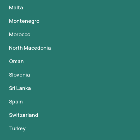
Malta
Montenegro
Morocco
North Macedonia
Oman
Slovenia
Sri Lanka
Spain
Switzerland
Turkey