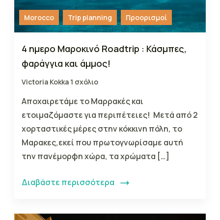
Morocco
Trip planning
Προορισμοί
4 ημερο Μαροκινό Roadtrip : Κάσμπες,
φαράγγια και άμμος!
Victoria Kokka
1 σχόλιο
Αποχαιρετάμε το Μαρρακές και
ετοιμαζόμαστε για περιπέτειες! Μετά από 2
χορταστικές μέρες στην κόκκινη πόλη, το
Μαρακες,εκεί που πρωτογνωρίσαμε αυτή
την πανέμορφη χώρα, τα χρώματα […]
Διαβάστε περισσότερα