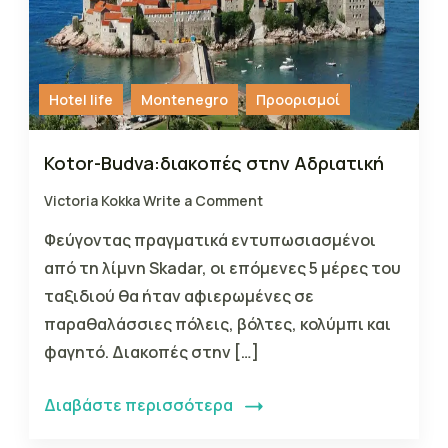
Hotel life
Montenegro
Προορισμοί
Kotor-Budva:διακοπές στην Αδριατική
Victoria Kokka
Write a Comment
Φεύγοντας πραγματικά εντυπωσιασμένοι
από τη λίμνη Skadar, οι επόμενες 5 μέρες του
ταξιδιού θα ήταν αφιερωμένες σε
παραθαλάσσιες πόλεις, βόλτες, κολύμπι και
φαγητό. Διακοπές στην […]
Διαβάστε περισσότερα