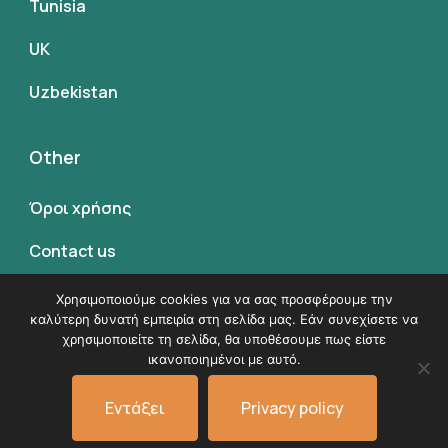
Tunisia
UK
Uzbekistan
Other
Όροι χρήσης
Contact us
Όροι συμμετοχης
Χρησιμοποιούμε cookies για να σας προσφέρουμε την
καλύτερη δυνατή εμπειρία στη σελίδα μας. Εάν συνεχίσετε να
χρησιμοποιείτε τη σελίδα, θα υποθέσουμε πως είστε
ικανοποιημένοι με αυτό.
© Copyright 2026
VK Travel by Victoria Kokka
.
Εντάξει
Privacy policy
Όροι χρήσης