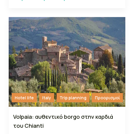
Hotel life
Italy
Trip planning
Προορισμοί
Volpaia: αυθεντικό borgo στην καρδιά
του Chianti